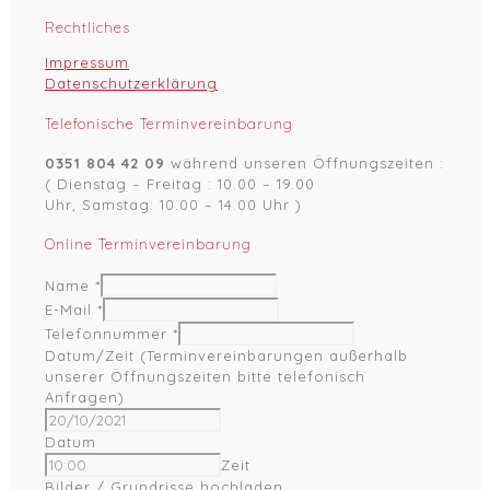
Rechtliches
Impressum
Datenschutzerklärung
Telefonische Terminvereinbarung
0351 804 42 09
während unseren Öffnungszeiten :
( Dienstag – Freitag : 10.00 – 19.00
Uhr, Samstag: 10.00 – 14.00 Uhr )
Online Terminvereinbarung
Name
*
E-Mail
*
Telefonnummer
*
Datum/Zeit (Terminvereinbarungen außerhalb
unserer Öffnungszeiten bitte telefonisch
Anfragen)
Datum
Zeit
Bilder / Grundrisse hochladen