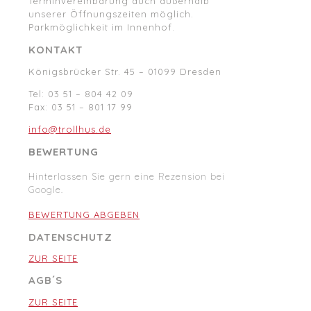
Terminvereinbarung auch außerhalb
unserer Öffnungszeiten möglich.
Parkmöglichkeit im Innenhof.
KONTAKT
Königsbrücker Str. 45 – 01099 Dresden
Tel: 03 51 – 804 42 09
Fax: 03 51 – 801 17 99
info@trollhus.de
BEWERTUNG
Hinterlassen Sie gern eine Rezension bei
Google.
BEWERTUNG ABGEBEN
DATENSCHUTZ
ZUR SEITE
AGB´S
ZUR SEITE