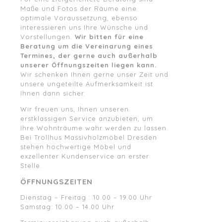
Maße und Fotos der Räume eine
optimale Voraussetzung, ebenso
interessieren uns Ihre Wünsche und
Vorstellungen.
Wir bitten für eine
Beratung um die Vereinarung eines
Termines, der gerne auch außerhalb
unserer Öffnungszeiten liegen kann.
Wir schenken Ihnen gerne unser Zeit und
unsere ungeteilte Aufmerksamkeit ist
Ihnen dann sicher.
Wir freuen uns, Ihnen unseren
erstklassigen Service anzubieten, um
Ihre Wohnträume wahr werden zu lassen.
Bei Trollhus Massivholzmöbel Dresden
stehen hochwertige Möbel und
exzellenter Kundenservice an erster
Stelle.
ÖFFNUNGSZEITEN
Dienstag – Freitag : 10.00 – 19.00 Uhr
Samstag: 10.00 – 14.00 Uhr