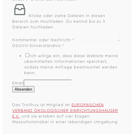
Klicke oder ziehe Dateien in diesen
Bereich zum Hochladen.
Du kannst bis zu 3
Dateien hochladen.
Kommentar oder Nachricht
*
DSGVO-Einverständnis
*
Ich willige ein, dass diese Website meine
übermittelten Informationen speichert,
sodass meine Anfrage beantwortet werden
kann.
Email
Absenden
Das Trollhus ist Mitglied im
EUROPÄISCHEN
VERBAND ÖKOLOGISCHER EINRICHTUNGSHÄUSER
E.V.
und sie erleben auf vier Etagen
Massivholzmöbel in einer lebendigen Umgebung.