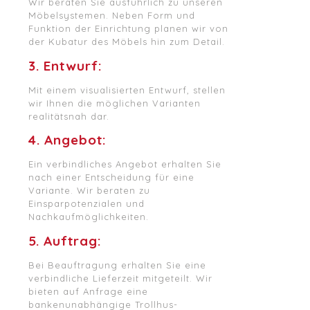
Wir beraten Sie ausführlich zu unseren
Möbelsystemen. Neben Form und
Funktion der Einrichtung planen wir von
der Kubatur des Möbels hin zum Detail.
3. Entwurf:
Mit einem visualisierten Entwurf, stellen
wir Ihnen die möglichen Varianten
realitätsnah dar.
4. Angebot:
Ein verbindliches Angebot erhalten Sie
nach einer Entscheidung für eine
Variante. Wir beraten zu
Einsparpotenzialen und
Nachkaufmöglichkeiten.
5. Auftrag:
Bei Beauftragung erhalten Sie eine
verbindliche Lieferzeit mitgeteilt. Wir
bieten auf Anfrage eine
bankenunabhängige Trollhus-