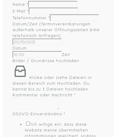
Name
*
E-Mail
*
Telefonnummer
*
Datum/Zeit (Terminvereinbarungen
außerhalb unserer Öffnungszeiten bitte
telefonisch Anfragen)
Datum
Zeit
Bilder / Grundrisse hochladen
Klicke oder ziehe Dateien in
diesen Bereich zum Hochladen.
Du
kannst bis zu 3 Dateien hochladen.
Kommentar oder Nachricht
*
DSGVO-Einverständnis
*
Ich willige ein, dass diese
Website meine übermittelten
Informationen speichert, sodass