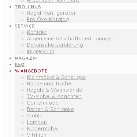
Arbeitszimmer/ Büro
TROLLHUS
Regal-Konfigurator
Pro Öko Katalog
SERVICE
Kontakt
Allgemeine Geschäftsbedingungen
Datenschutzerklärung
Impressum
MAGAZIN
FAQ
% ANGEBOTE
Kleinmöbel & Sonstiges
Bänke und Tische
Regale & Wohnwände
TV-Möbel & Anrichten
Gartenmöbel
Betten & Schränke
Stühle
Lampen
Kindermöbel
Vitrinen