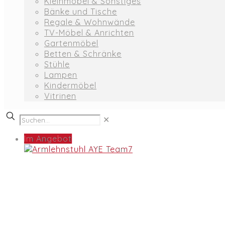
Kleinmöbel & Sonstiges
Bänke und Tische
Regale & Wohnwände
TV-Möbel & Anrichten
Gartenmöbel
Betten & Schränke
Stühle
Lampen
Kindermöbel
Vitrinen
✕
Im Angebot