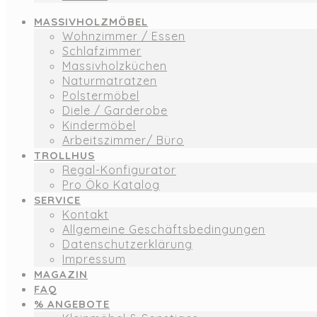
MASSIVHOLZMÖBEL
Wohnzimmer / Essen
Schlafzimmer
Massivholzküchen
Naturmatratzen
Polstermöbel
Diele / Garderobe
Kindermöbel
Arbeitszimmer/ Büro
TROLLHUS
Regal-Konfigurator
Pro Öko Katalog
SERVICE
Kontakt
Allgemeine Geschäftsbedingungen
Datenschutzerklärung
Impressum
MAGAZIN
FAQ
% ANGEBOTE