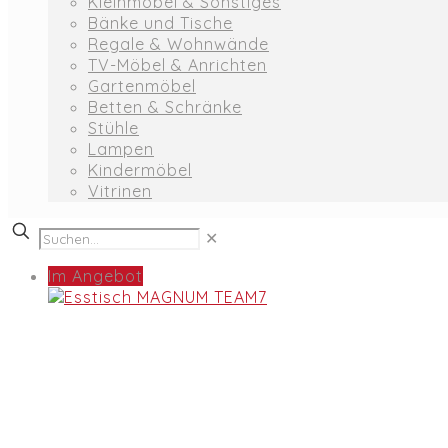
Kleinmöbel & Sonstiges
Bänke und Tische
Regale & Wohnwände
TV-Möbel & Anrichten
Gartenmöbel
Betten & Schränke
Stühle
Lampen
Kindermöbel
Vitrinen
✕
Im Angebot