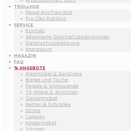
Arbeitszimmer/ Büro
TROLLHUS
Regal-Konfigurator
Pro Öko Katalog
SERVICE
Kontakt
Allgemeine Geschäftsbedingungen
Datenschutzerklärung
Impressum
MAGAZIN
FAQ
% ANGEBOTE
Kleinmöbel & Sonstiges
Bänke und Tische
Regale & Wohnwände
TV-Möbel & Anrichten
Gartenmöbel
Betten & Schränke
Stühle
Lampen
Kindermöbel
Vitrinen