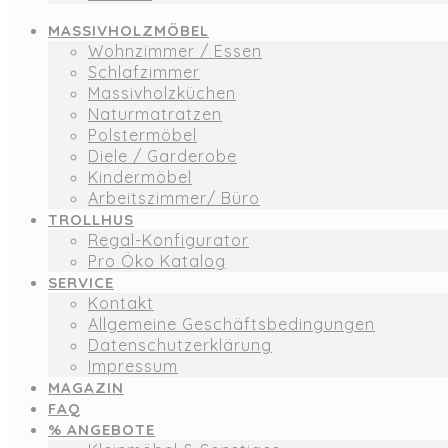
MASSIVHOLZMÖBEL
Wohnzimmer / Essen
Schlafzimmer
Massivholzküchen
Naturmatratzen
Polstermöbel
Diele / Garderobe
Kindermöbel
Arbeitszimmer/ Büro
TROLLHUS
Regal-Konfigurator
Pro Öko Katalog
SERVICE
Kontakt
Allgemeine Geschäftsbedingungen
Datenschutzerklärung
Impressum
MAGAZIN
FAQ
% ANGEBOTE