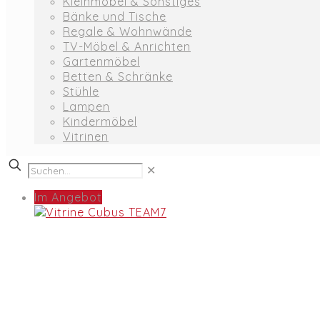
Kleinmöbel & Sonstiges
Bänke und Tische
Regale & Wohnwände
TV-Möbel & Anrichten
Gartenmöbel
Betten & Schränke
Stühle
Lampen
Kindermöbel
Vitrinen
✕
Im Angebot