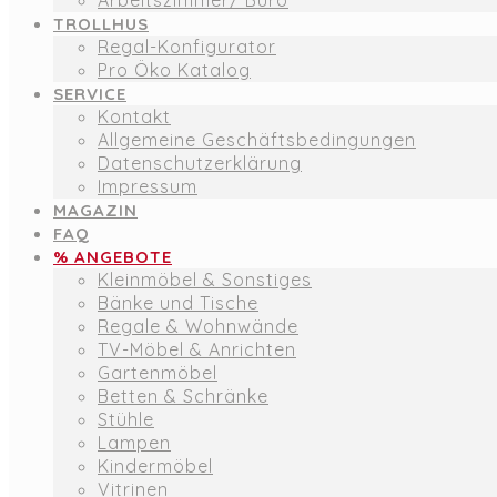
Arbeitszimmer/ Büro
TROLLHUS
Regal-Konfigurator
Pro Öko Katalog
SERVICE
Kontakt
Allgemeine Geschäftsbedingungen
Datenschutzerklärung
Impressum
MAGAZIN
FAQ
% ANGEBOTE
Kleinmöbel & Sonstiges
Bänke und Tische
Regale & Wohnwände
TV-Möbel & Anrichten
Gartenmöbel
Betten & Schränke
Stühle
Lampen
Kindermöbel
Vitrinen