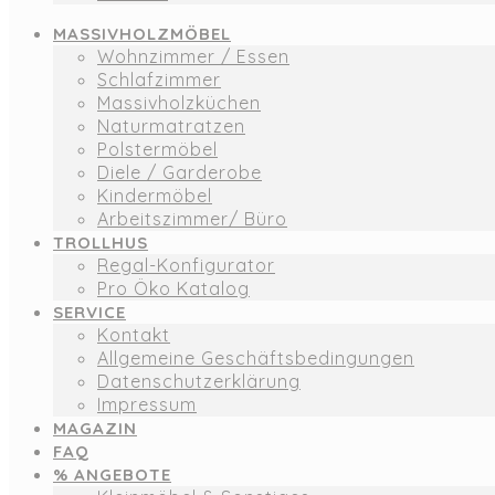
MASSIVHOLZMÖBEL
Wohnzimmer / Essen
Schlafzimmer
Massivholzküchen
Naturmatratzen
Polstermöbel
Diele / Garderobe
Kindermöbel
Arbeitszimmer/ Büro
TROLLHUS
Regal-Konfigurator
Pro Öko Katalog
SERVICE
Kontakt
Allgemeine Geschäftsbedingungen
Datenschutzerklärung
Impressum
MAGAZIN
FAQ
% ANGEBOTE