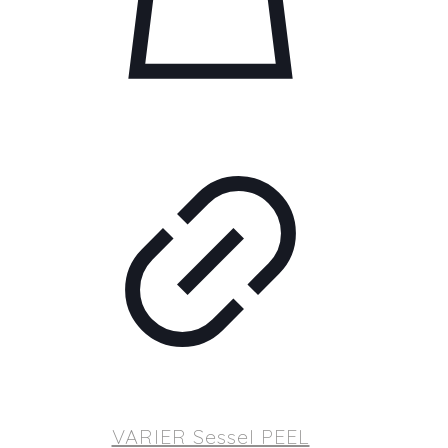
VARIER Sessel PEEL