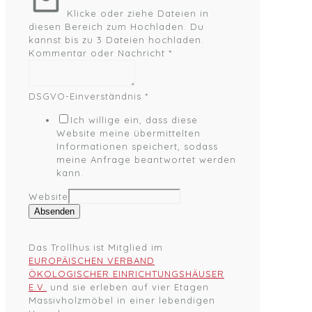
Klicke oder ziehe Dateien in
diesen Bereich zum Hochladen.
Du
kannst bis zu 3 Dateien hochladen.
Kommentar oder Nachricht
*
DSGVO-Einverständnis
*
Ich willige ein, dass diese
Website meine übermittelten
Informationen speichert, sodass
meine Anfrage beantwortet werden
kann.
Website
Absenden
Das Trollhus ist Mitglied im
EUROPÄISCHEN VERBAND
ÖKOLOGISCHER EINRICHTUNGSHÄUSER
E.V.
und sie erleben auf vier Etagen
Massivholzmöbel in einer lebendigen