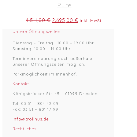
Pure
Ursprünglicher
Aktueller
4.511,00
€
2.695,00
€
inkl. MwSt.
Preis
Preis
war:
ist:
Unsere Öffnungszeiten
4.511,00 €
2.695,00 €.
Dienstag – Freitag : 10.00 – 19.00 Uhr
Samstag: 10.00 – 14.00 Uhr
Terminvereinbarung auch außerhalb
unserer Öffnungszeiten möglich.
Parkmöglichkeit im Innenhof.
Kontakt
Königsbrücker Str. 45 – 01099 Dresden
Tel: 03 51 – 804 42 09
Fax: 03 51 – 801 17 99
info@trollhus.de
Rechtliches