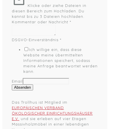
Klicke oder ziehe Dateien in
diesen Bereich zum Hochladen.
Du
kannst bis zu 3 Dateien hochladen.
Kommentar oder Nachricht
*
DSGVO-Einverständnis
*
Ich willige ein, dass diese
Website meine übermittelten
Informationen speichert, sodass
meine Anfrage beantwortet werden
kann.
Email
Absenden
Das Trollhus ist Mitglied im
EUROPÄISCHEN VERBAND
ÖKOLOGISCHER EINRICHTUNGSHÄUSER
E.V.
und sie erleben auf vier Etagen
Massivholzmöbel in einer lebendigen