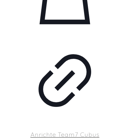
Anrichte Team7 Cubus