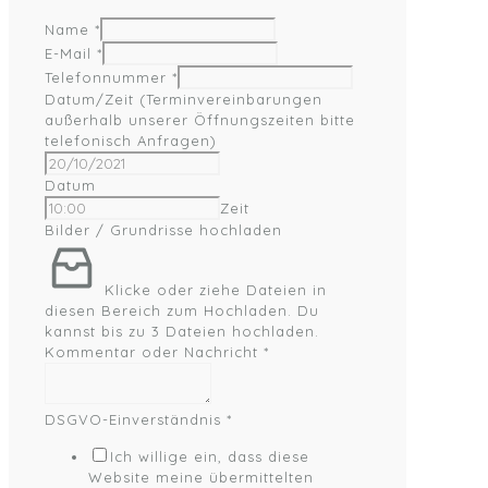
Name
*
E-Mail
*
Telefonnummer
*
Datum/Zeit (Terminvereinbarungen
außerhalb unserer Öffnungszeiten bitte
telefonisch Anfragen)
Datum
Zeit
Bilder / Grundrisse hochladen
Klicke oder ziehe Dateien in
diesen Bereich zum Hochladen.
Du
kannst bis zu 3 Dateien hochladen.
Kommentar oder Nachricht
*
DSGVO-Einverständnis
*
Ich willige ein, dass diese
Website meine übermittelten