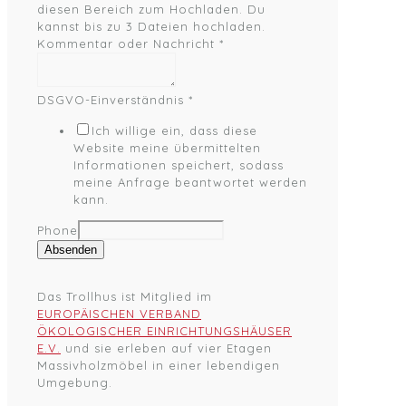
diesen Bereich zum Hochladen.
Du
kannst bis zu 3 Dateien hochladen.
Kommentar oder Nachricht
*
DSGVO-Einverständnis
*
Ich willige ein, dass diese
Website meine übermittelten
Informationen speichert, sodass
meine Anfrage beantwortet werden
kann.
Phone
Absenden
Das Trollhus ist Mitglied im
EUROPÄISCHEN VERBAND
ÖKOLOGISCHER EINRICHTUNGSHÄUSER
E.V.
und sie erleben auf vier Etagen
Massivholzmöbel in einer lebendigen
Umgebung.