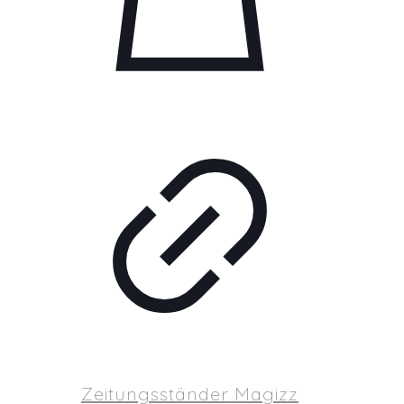
Zeitungsständer Magizz