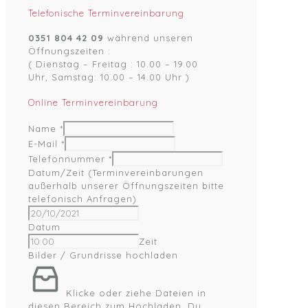
Telefonische Terminvereinbarung
0351 804 42 09
während unseren
Öffnungszeiten :
( Dienstag – Freitag : 10.00 – 19.00
Uhr, Samstag: 10.00 – 14.00 Uhr )
Online Terminvereinbarung
Name
*
E-Mail
*
Telefonnummer
*
Datum/Zeit (Terminvereinbarungen
außerhalb unserer Öffnungszeiten bitte
telefonisch Anfragen)
Datum
Zeit
Bilder / Grundrisse hochladen
Klicke oder ziehe Dateien in
diesen Bereich zum Hochladen.
Du