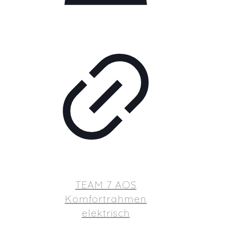
TEAM 7 AOS
Komfortrahmen
elektrisch