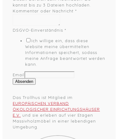
kannst bis zu 3 Dateien hochladen.
Kommentar oder Nachricht
*
DSGVO-Einverständnis
*
Ich willige ein, dass diese
Website meine übermittelten
Informationen speichert, sodass
meine Anfrage beantwortet werden
kann.
Email
Absenden
Das Trollhus ist Mitglied im
EUROPÄISCHEN VERBAND
ÖKOLOGISCHER EINRICHTUNGSHÄUSER
E.V.
und sie erleben auf vier Etagen
Massivholzmöbel in einer lebendigen
Umgebung.