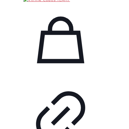
4.689,00 €
2.695,00 €.