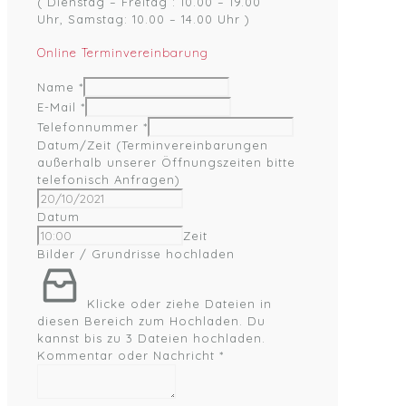
( Dienstag – Freitag : 10.00 – 19.00
Uhr, Samstag: 10.00 – 14.00 Uhr )
Online Terminvereinbarung
Name
*
E-Mail
*
Telefonnummer
*
Datum/Zeit (Terminvereinbarungen
außerhalb unserer Öffnungszeiten bitte
telefonisch Anfragen)
Datum
Zeit
Bilder / Grundrisse hochladen
Klicke oder ziehe Dateien in
diesen Bereich zum Hochladen.
Du
kannst bis zu 3 Dateien hochladen.
Kommentar oder Nachricht
*