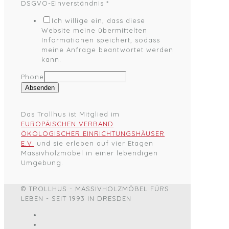
DSGVO-Einverständnis
*
Ich willige ein, dass diese
Website meine übermittelten
Informationen speichert, sodass
meine Anfrage beantwortet werden
kann.
Phone
Absenden
Das Trollhus ist Mitglied im
EUROPÄISCHEN VERBAND
ÖKOLOGISCHER EINRICHTUNGSHÄUSER
E.V.
und sie erleben auf vier Etagen
Massivholzmöbel in einer lebendigen
Umgebung.
© TROLLHUS - MASSIVHOLZMÖBEL FÜRS
LEBEN - SEIT 1993 IN DRESDEN