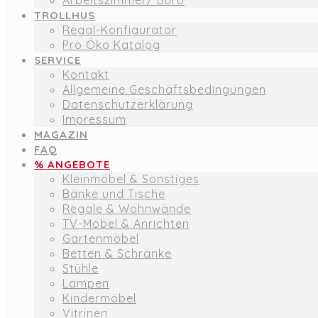
Arbeitszimmer/ Büro
TROLLHUS
Regal-Konfigurator
Pro Öko Katalog
SERVICE
Kontakt
Allgemeine Geschäftsbedingungen
Datenschutzerklärung
Impressum
MAGAZIN
FAQ
% ANGEBOTE
Kleinmöbel & Sonstiges
Bänke und Tische
Regale & Wohnwände
TV-Möbel & Anrichten
Gartenmöbel
Betten & Schränke
Stühle
Lampen
Kindermöbel
Vitrinen