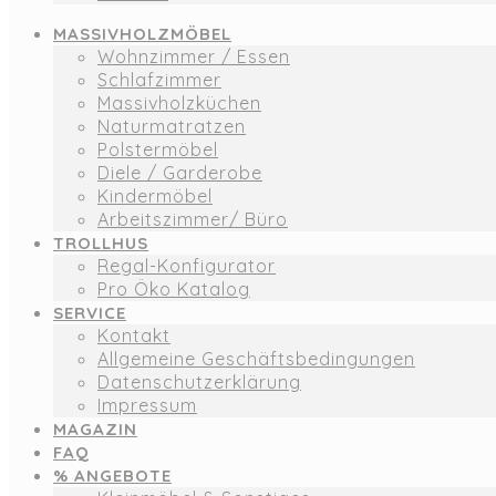
MASSIVHOLZMÖBEL
Wohnzimmer / Essen
Schlafzimmer
Massivholzküchen
Naturmatratzen
Polstermöbel
Diele / Garderobe
Kindermöbel
Arbeitszimmer/ Büro
TROLLHUS
Regal-Konfigurator
Pro Öko Katalog
SERVICE
Kontakt
Allgemeine Geschäftsbedingungen
Datenschutzerklärung
Impressum
MAGAZIN
FAQ
% ANGEBOTE