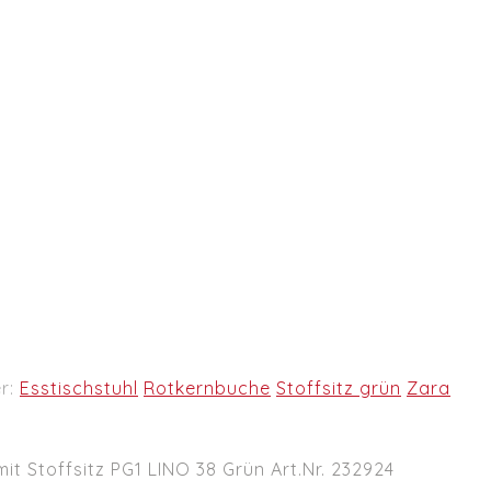
r:
Esstischstuhl
Rotkernbuche
Stoffsitz grün
Zara
mit Stoffsitz PG1 LINO 38 Grün Art.Nr. 232924