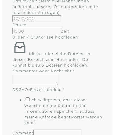
Datum/Zeit (Terminvereinbarungen
außerhalb unserer Öffnungszeiten bitte
telefonisch Anfragen)
Datum
Zeit
Bilder / Grundrisse hochladen
Klicke oder ziehe Dateien in
diesen Bereich zum Hochladen.
Du
kannst bis zu 3 Dateien hochladen.
Kommentar oder Nachricht
*
DSGVO-Einverständnis
*
Ich willige ein, dass diese
Website meine übermittelten
Informationen speichert, sodass
meine Anfrage beantwortet werden
kann.
Comment