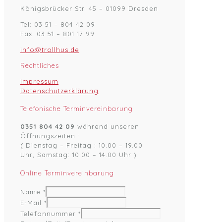
Königsbrücker Str. 45 – 01099 Dresden
Tel: 03 51 – 804 42 09
Fax: 03 51 – 801 17 99
info@trollhus.de
Rechtliches
Impressum
Datenschutzerklärung
Telefonische Terminvereinbarung
0351 804 42 09
während unseren
Öffnungszeiten :
( Dienstag – Freitag : 10.00 – 19.00
Uhr, Samstag: 10.00 – 14.00 Uhr )
Online Terminvereinbarung
Name
*
E-Mail
*
Telefonnummer
*