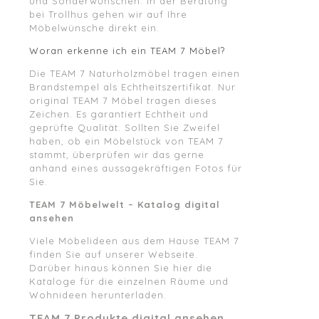
und Sonderwünschen. In der Beratung
bei Trollhus gehen wir auf Ihre
Möbelwünsche direkt ein.
Woran erkenne ich ein TEAM 7 Möbel?
Die TEAM 7 Naturholzmöbel tragen einen
Brandstempel als Echtheitszertifikat. Nur
original TEAM 7 Möbel tragen dieses
Zeichen. Es garantiert Echtheit und
geprüfte Qualität. Sollten Sie Zweifel
haben, ob ein Möbelstück von TEAM 7
stammt, überprüfen wir das gerne
anhand eines aussagekräftigen Fotos für
Sie.
TEAM 7 Möbelwelt – Katalog digital
ansehen
Viele Möbelideen aus dem Hause TEAM 7
finden Sie auf unserer Webseite.
Darüber hinaus können Sie hier die
Kataloge für die einzelnen Räume und
Wohnideen herunterladen.
TEAM 7 Produkte digital ansehen