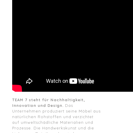
TEAM 7 steht für Nachhaltigkeit,
Innovation und Design.
Das
Unternehmen produziert seine Möbel aus
natürlichen Rohstoffen und verzichtet
auf umweltschädliche Materialien und
Prozesse. Die Handwerkskunst und die