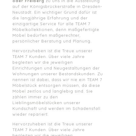
oder Freiberg
zu uns in die Ausstellung
auf der Königsbrückerstraße in Dresden-
Neustadt. Ein wichtiger Grund dafür ist
die langjährige Erfahrung und der
einzigartige Service für alle TEAM 7
Möbelkollektionen, denn maßgefertigte
Möbel bedürfen maßgerechter,
persönlicher Beratung und Planung.
Hervorzuheben ist die Treue unserer
TEAM 7 Kunden. Über viele Jahre
begleiten wir die jeweiligen
Einrichtungen und Neugestaltungen der
Wohnungen unserer Bestandskunden. Zu
nennen ist dabei, dass wir nie ein TEAM 7
Möbelstück entsorgen müssen, da diese
Möbel zeitlos und langlebig sind. Sie
zählen immer zu den
Lieblingsmöbelstücken unserer
Kundschaft und werden im Schadensfall
wieder repariert.
Hervorzuheben ist die Treue unserer
TEAM 7 Kunden. Über viele Jahre
begleiten wir die jeweiligen