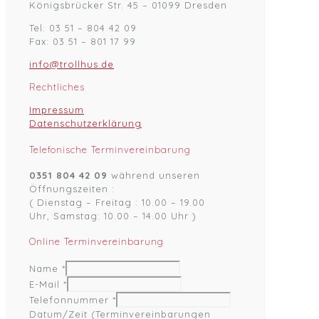
Königsbrücker Str. 45 – 01099 Dresden
Tel: 03 51 – 804 42 09
Fax: 03 51 – 801 17 99
info@trollhus.de
Rechtliches
Impressum
Datenschutzerklärung
Telefonische Terminvereinbarung
0351 804 42 09
während unseren
Öffnungszeiten :
( Dienstag – Freitag : 10.00 – 19.00
Uhr, Samstag: 10.00 – 14.00 Uhr )
Online Terminvereinbarung
Name
*
E-Mail
*
Telefonnummer
*
Datum/Zeit (Terminvereinbarungen