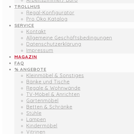
Arbeitszimmer/ Büro
TROLLHUS
Regal-Konfigurator
Pro Öko Katalog
SERVICE
Kontakt
Allgemeine Geschäftsbedingungen
Datenschutzerklärung
Impressum
MAGAZIN
FAQ
% ANGEBOTE
Kleinmöbel & Sonstiges
Bänke und Tische
Regale & Wohnwände
TV-Möbel & Anrichten
Gartenmöbel
Betten & Schränke
Stühle
Lampen
Kindermöbel
Vitrinen