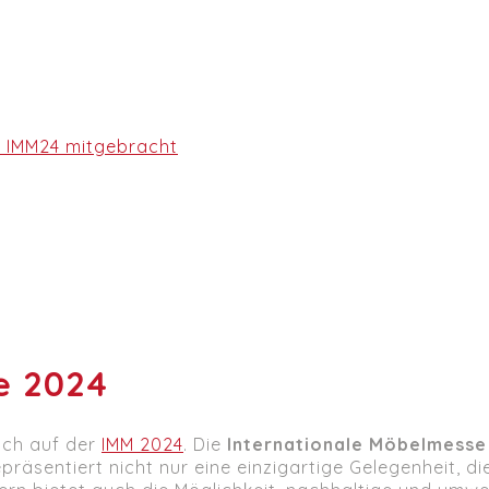
r IMM24 mitgebracht
e 2024
uch auf der
IMM 2024
. Die
Internationale Möbelmesse
epräsentiert nicht nur eine einzigartige Gelegenheit, 