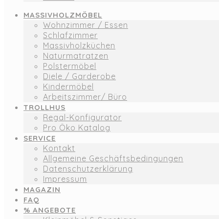
MASSIVHOLZMÖBEL
Wohnzimmer / Essen
Schlafzimmer
Massivholzküchen
Naturmatratzen
Polstermöbel
Diele / Garderobe
Kindermöbel
Arbeitszimmer/ Büro
TROLLHUS
Regal-Konfigurator
Pro Öko Katalog
SERVICE
Kontakt
Allgemeine Geschäftsbedingungen
Datenschutzerklärung
Impressum
MAGAZIN
FAQ
% ANGEBOTE